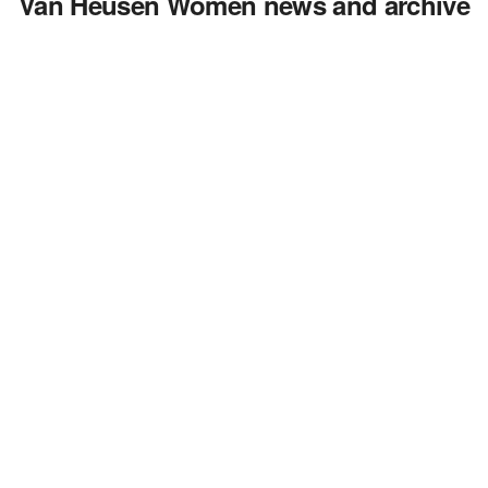
Van Heusen Women news and archive